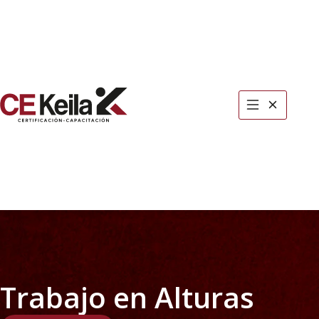
COTIZA HOY
Trabajo en Alturas