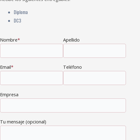
Diploma
DC3
Nombre
*
Apellido
Email
*
Teléfono
Empresa
Tu mensaje (opcional)