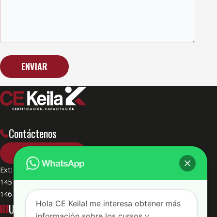
Contáctenos
614 482 4444
Ext: 142
145
146
Hola CE Keila! me interesa obtener más
Ubicación
información sobre los cursos y